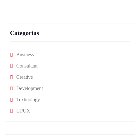
Categorias
Business
Consultant
Creative
Development
Texhnology
UI/UX