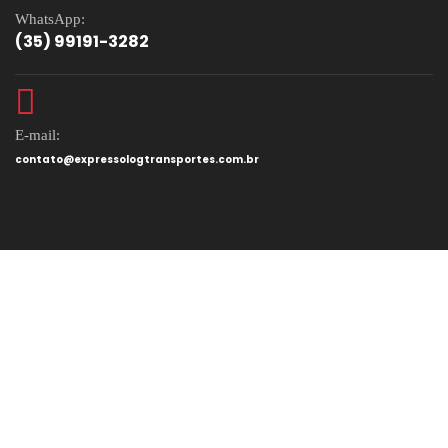
WhatsApp:
(35) 99191-3282
E-mail:
contato@expressologtransportes.com.br