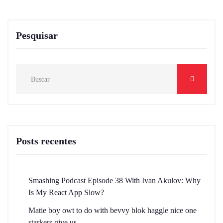
Pesquisar
Posts recentes
Smashing Podcast Episode 38 With Ivan Akulov: Why
Is My React App Slow?
Matie boy owt to do with bevvy blok haggle nice one
starkers give us.