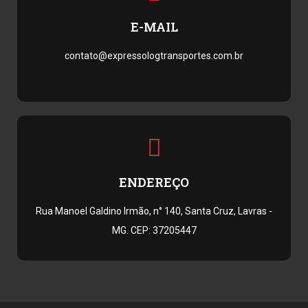
E-MAIL
contato@expressologtransportes.com.br
ENDEREÇO
Rua Manoel Galdino Irmão, n° 140, Santa Cruz, Lavras -
MG. CEP: 37205447