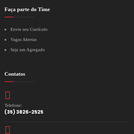
Faça parte do Time
Envie seu Currículo
Vagas Abertas
Seja um Agregado
Contatos
Telefone:
(35) 3826-2525