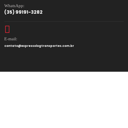
WhatsApp:
(35) 99191-3282
E-mail:
contato@expressologtransportes.com.br