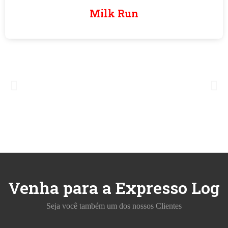
Milk Run
Venha para a Expresso Log
Seja você também um dos nossos Clientes