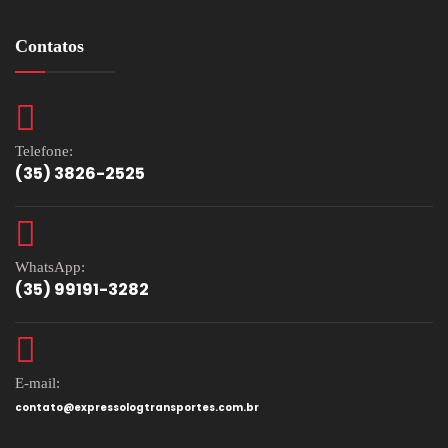
Contatos
Telefone:
(35) 3826-2525
WhatsApp:
(35) 99191-3282
E-mail:
contato@expressologtransportes.com.br