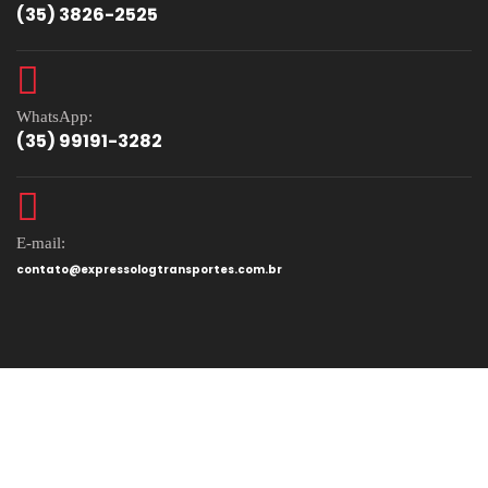
(35) 3826-2525
WhatsApp:
(35) 99191-3282
E-mail:
contato@expressologtransportes.com.br