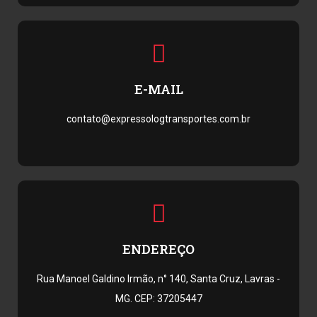
E-MAIL
contato@expressologtransportes.com.br
ENDEREÇO
Rua Manoel Galdino Irmão, n° 140, Santa Cruz, Lavras -
MG. CEP: 37205447